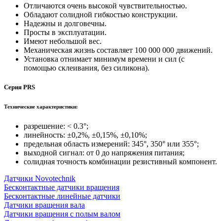
Отличаются очень высокой чувствительностью.
Обладают солидной гибкостью конструкции.
Надежны и долговечны.
Просты в эксплуатации.
Имеют небольшой вес.
Механическая жизнь составляет 100 000 000 движений.
Установка отнимает минимум времени и сил (с
помощью склеивания, без силикона).
Серия PRS
Технические характеристики:
разрешение: < 0.3°;
линейность: ±0,2%, ±0,15%, ±0,10%;
предельная область измерений: 345°, 350° или 355°;
выходной сигнал: от 0 до напряжения питания;
солидная точность комбинации резистивный компонент.
Датчики Novotechnik
Бесконтактные датчики вращения
Бесконтактные линейные датчики
Датчики вращения вала
Датчики вращения с полым валом