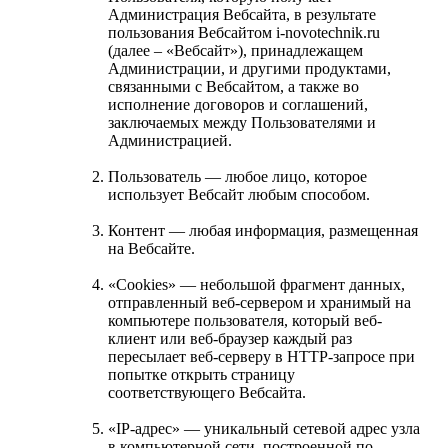
Администрация Вебсайта, в результате
пользования Вебсайтом i-novotechnik.ru
(далее – «Вебсайт»), принадлежащем
Администрации, и другими продуктами,
связанными с Вебсайтом, а также во
исполнение договоров и соглашений,
заключаемых между Пользователями и
Администрацией.
Пользователь — любое лицо, которое
использует Вебсайт любым способом.
Контент — любая информация, размещенная
на Вебсайте.
«Cookies» — небольшой фрагмент данных,
отправленный веб-сервером и хранимый на
компьютере пользователя, который веб-
клиент или веб-браузер каждый раз
пересылает веб-серверу в HTTP-запросе при
попытке открыть страницу
соответствующего Вебсайта.
«IP-адрес» — уникальный сетевой адрес узла
в компьютерной сети, построенной по